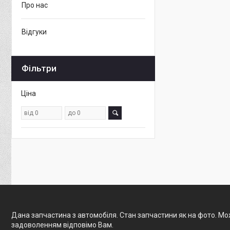
Про нас
Відгуки
Фільтри
Ціна
Дана запчастина з автомобіля. Стан запчастини як на фото. Мож
задоволенням відповімо Вам.