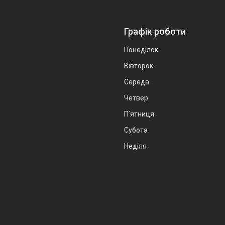
Графік роботи
Понеділок
Вівторок
Середа
Четвер
Пʼятниця
Субота
Неділя