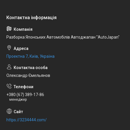
Разборка Японських Автомобілів Автоджапан "AutoJapan"
Проектна 7, Київ, Україна
Олександр Ємельянов
+380 (67) 389-17-86
менеджер
https://3234444.com/