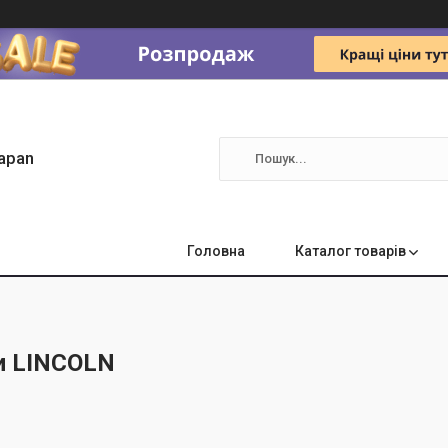
apan
Головна
Каталог товарів
и LINCOLN