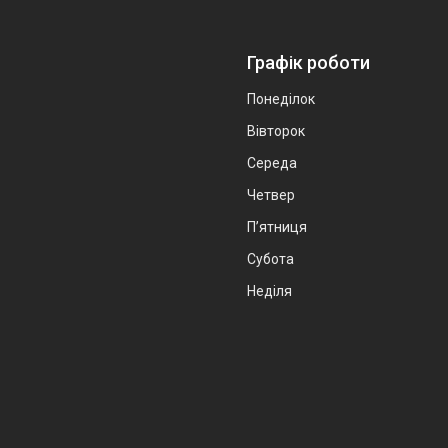
Графік роботи
Понеділок
Вівторок
Середа
Четвер
Пʼятниця
Субота
Неділя