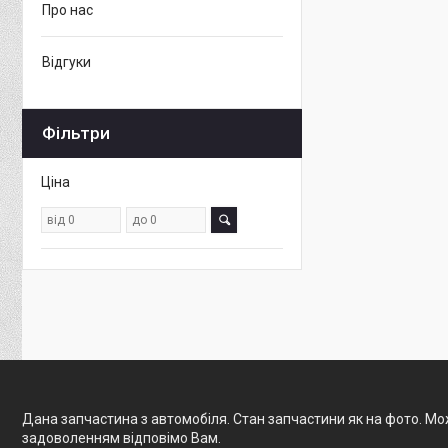
Про нас
Відгуки
Фільтри
Ціна
Дана запчастина з автомобіля. Стан запчастини як на фото. Мож
задоволенням відповімо Вам.