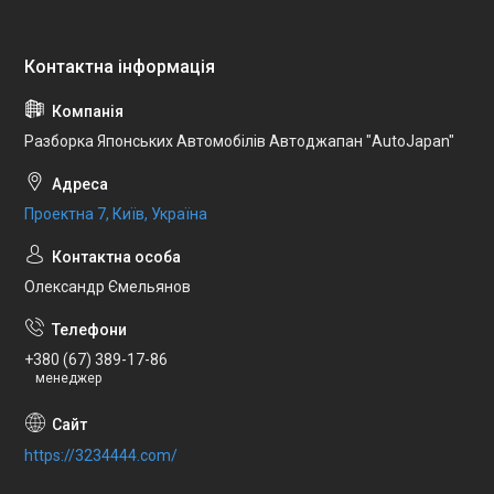
Разборка Японських Автомобілів Автоджапан "AutoJapan"
Проектна 7, Київ, Україна
Олександр Ємельянов
+380 (67) 389-17-86
менеджер
https://3234444.com/