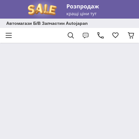
Автомагази Б/В Запчастин Autojapan