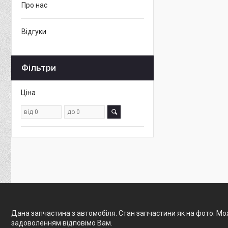
Про нас
Відгуки
Фільтри
Ціна
Дана запчастина з автомобіля. Стан запчастини як на фото. Мож
задоволенням відповімо Вам.