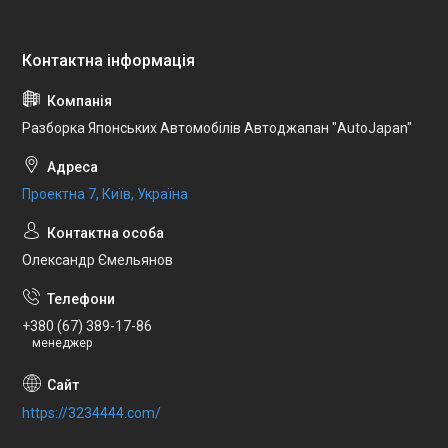
Разборка Японських Автомобілів Автоджапан "AutoJapan"
Проектна 7, Київ, Україна
Олександр Ємельянов
+380 (67) 389-17-86
менеджер
https://3234444.com/