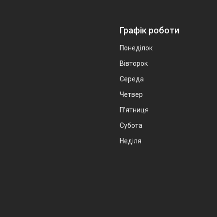
Графік роботи
Понеділок
Вівторок
Середа
Четвер
Пʼятниця
Субота
Неділя