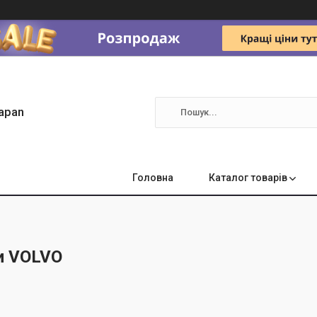
apan
Головна
Каталог товарів
и VOLVO