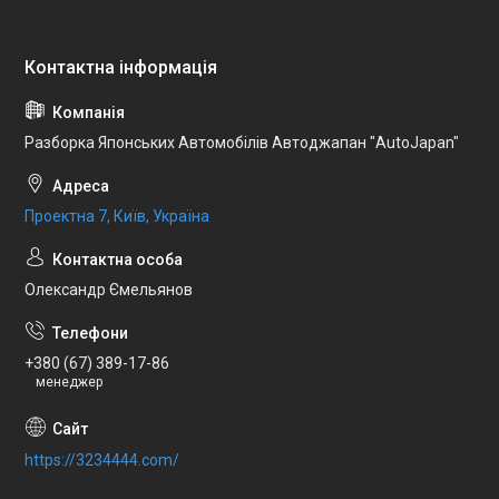
Разборка Японських Автомобілів Автоджапан "AutoJapan"
Проектна 7, Київ, Україна
Олександр Ємельянов
+380 (67) 389-17-86
менеджер
https://3234444.com/