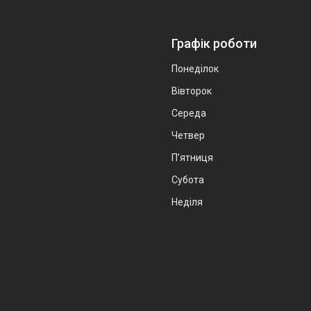
Графік роботи
Понеділок
Вівторок
Середа
Четвер
Пʼятниця
Субота
Неділя