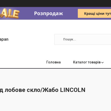
apan
Головна
Каталог товарів
ід лобове скло/Жабо LINCOLN