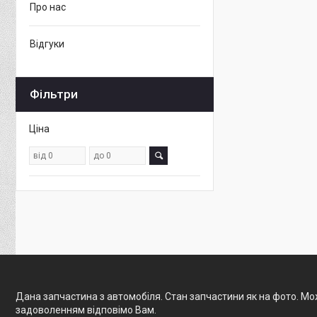
Про нас
Відгуки
Фільтри
Ціна
Дана запчастина з автомобіля. Стан запчастини як на фото. Мож
задоволенням відповімо Вам.