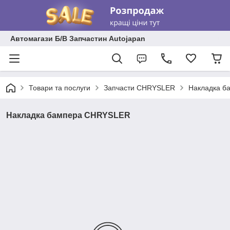
Автомагази Б/В Запчастин Autojapan
Товари та послуги
Запчасти CHRYSLER
Накладка 
Накладка бампера CHRYSLER