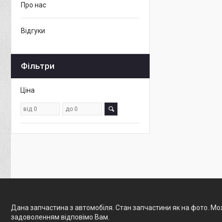
Про нас
Відгуки
Фільтри
Ціна
Дана запчастина з автомобіля. Стан запчастини як на фото. Мож
задоволенням відповімо Вам.