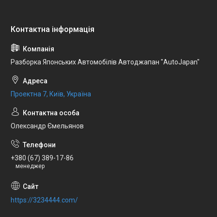
Разборка Японських Автомобілів Автоджапан "AutoJapan"
Проектна 7, Київ, Україна
Олександр Ємельянов
+380 (67) 389-17-86
менеджер
https://3234444.com/