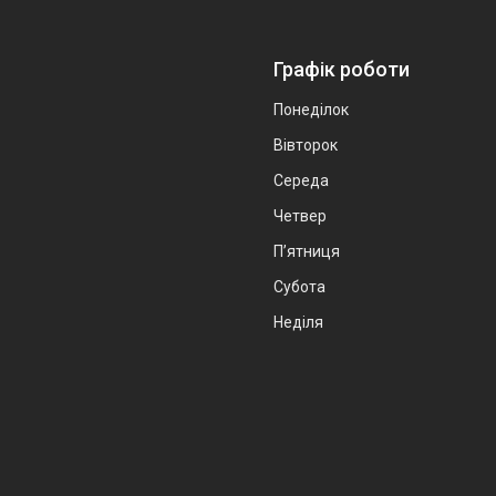
Графік роботи
Понеділок
Вівторок
Середа
Четвер
Пʼятниця
Субота
Неділя