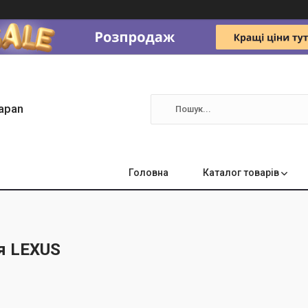
apan
Головна
Каталог товарів
я LEXUS