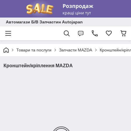
Автомагази Б/В Запчастин Autojapan
Товари та послуги
Запчасти MAZDA
Кронштейн/крі
Кронштейн/кріплення MAZDA