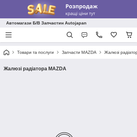
Автомагази Б/В Запчастин Autojapan
Товари та послуги
Запчасти MAZDA
Жалюзі радіат
Жалюзі радіатора MAZDA