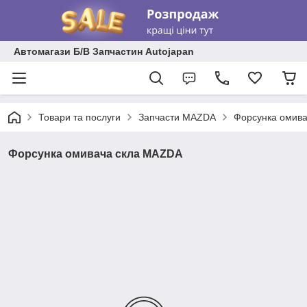
Автомагази Б/В Запчастин Autojapan
Товари та послуги
Запчасти MAZDA
Форсунка омив
Форсунка омивача скла MAZDA