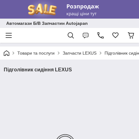
Автомагази Б/В Запчастин Autojapan
Товари та послуги
Запчасти LEXUS
Підголівник сид
Підголівник сидіння LEXUS