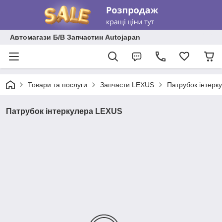
Автомагази Б/В Запчастин Autojapan
Товари та послуги
Запчасти LEXUS
Патрубок інтерк
Патрубок інтеркулера LEXUS