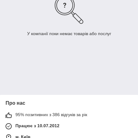
У компанії поки немає товарів або послуг
Про нас
95% позитивних з 386 відгуків за рік
Працює з 10.07.2012
м. Київ