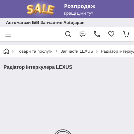
Автомагази Б/В Запчастин Autojapan
Товари та послуги
Запчасти LEXUS
Радіатор інтерк
Радіатор інтеркулера LEXUS