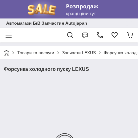
Автомагази Б/В Запчастин Autojapan
Товари та послуги
Запчасти LEXUS
Форсунка холод
Форсунка холодного пуску LEXUS