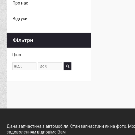
Про нас
Відгуки
Фільтри
Ціна
Дана запчастина з автомобіля. Стан запчастини як на фото. Мож
задоволенням відповімо Вам.