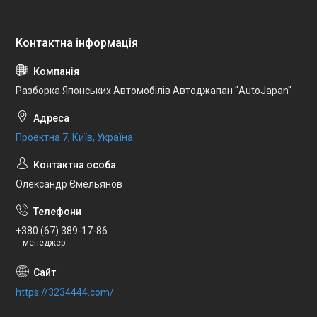
Разборка Японських Автомобілів Автоджапан "AutoJapan"
Проектна 7, Київ, Україна
Олександр Ємельянов
+380 (67) 389-17-86
менеджер
https://3234444.com/