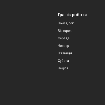
Графік роботи
Понеділок
Вівторок
Середа
Четвер
Пʼятниця
Субота
Неділя