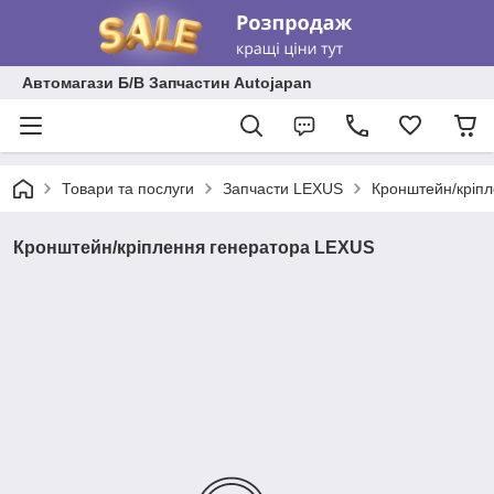
Автомагази Б/В Запчастин Autojapan
Товари та послуги
Запчасти LEXUS
Кронштейн/кріп
Кронштейн/кріплення генератора LEXUS