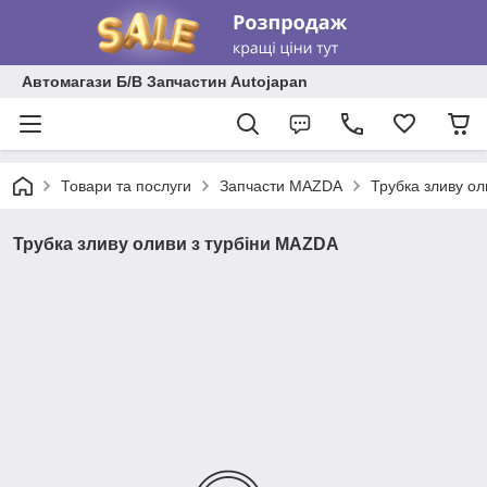
Автомагази Б/В Запчастин Autojapan
Товари та послуги
Запчасти MAZDA
Трубка зливу о
Трубка зливу оливи з турбіни MAZDA