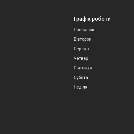
Графік роботи
Понеділок
Вівторок
Середа
Четвер
Пʼятниця
Субота
Неділя