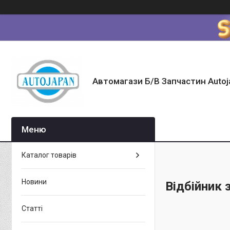
Автомагази Б/В Запчастин Autoj
Каталог товарів
Новини
Відбійник
Статті