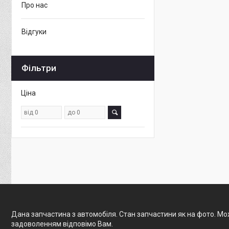
Про нас
Відгуки
Фільтри
Ціна
Дана запчастина з автомобіля. Стан запчастини як на фото. Мож
задоволенням відповімо Вам.