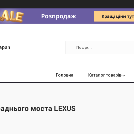
apan
Головна
Каталог товарів
 заднього моста LEXUS