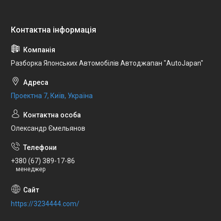
Разборка Японських Автомобілів Автоджапан "AutoJapan"
Проектна 7, Київ, Україна
Олександр Ємельянов
+380 (67) 389-17-86
менеджер
https://3234444.com/