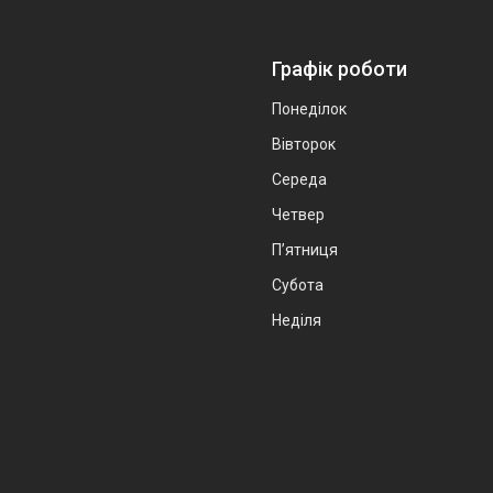
Графік роботи
Понеділок
Вівторок
Середа
Четвер
Пʼятниця
Субота
Неділя