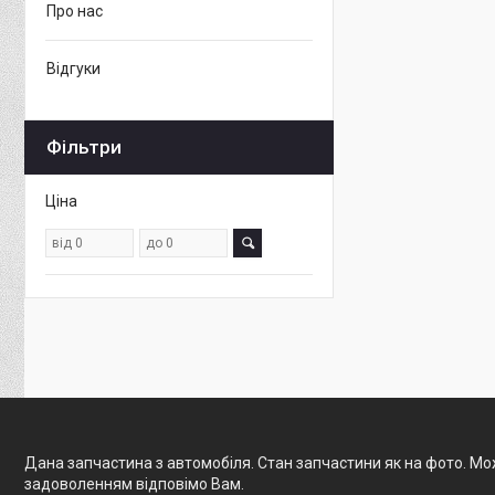
Про нас
Відгуки
Фільтри
Ціна
Дана запчастина з автомобіля. Стан запчастини як на фото. Мож
задоволенням відповімо Вам.