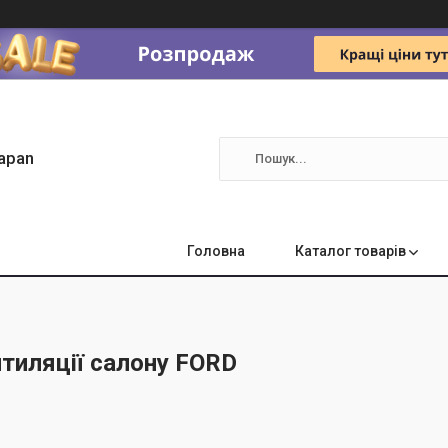
apan
Головна
Каталог товарів
тиляції салону FORD