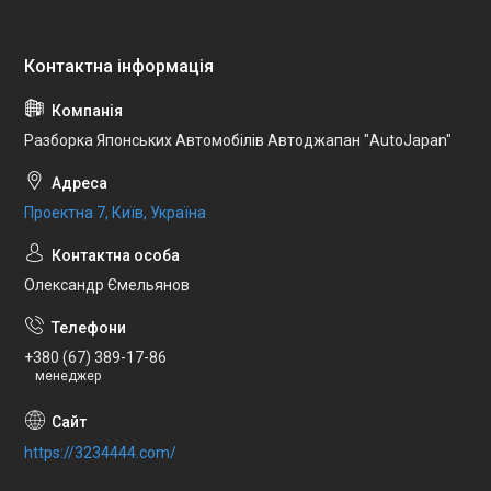
Разборка Японських Автомобілів Автоджапан "AutoJapan"
Проектна 7, Київ, Україна
Олександр Ємельянов
+380 (67) 389-17-86
менеджер
https://3234444.com/