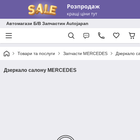
Автомагази Б/В Запчастин Autojapan
Товари та послуги
Запчасти MERCEDES
Дзеркало 
Дзеркало салону MERCEDES