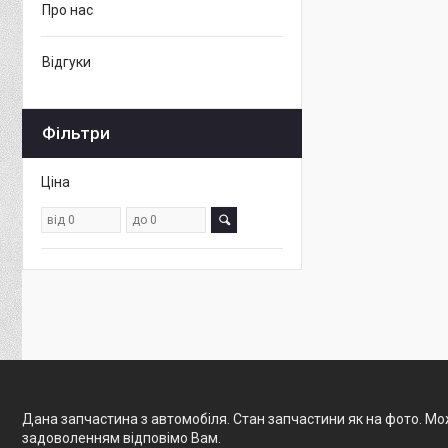
Про нас
Відгуки
Фільтри
Ціна
Дана запчастина з автомобіля. Стан запчастини як на фото. Мож
задоволенням відповімо Вам.