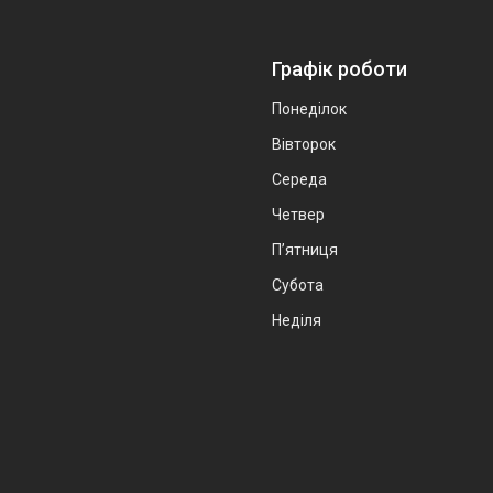
Графік роботи
Понеділок
Вівторок
Середа
Четвер
Пʼятниця
Субота
Неділя