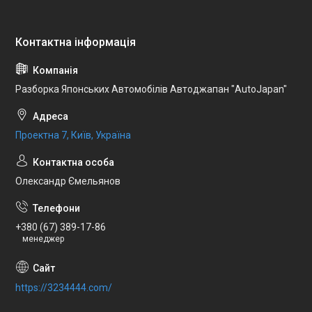
Разборка Японських Автомобілів Автоджапан "AutoJapan"
Проектна 7, Київ, Україна
Олександр Ємельянов
+380 (67) 389-17-86
менеджер
https://3234444.com/