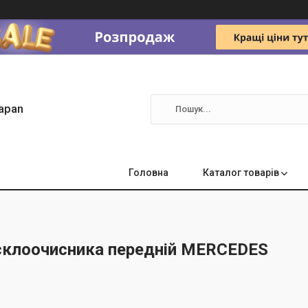
apan
Головна
Каталог товарів
склоочисника передній MERCEDES