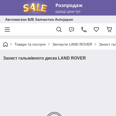
Автомагази Б/В Запчастин Autojapan
Товари та послуги
Запчасти LAND ROVER
Захист г
Захист гальмівного диска LAND ROVER