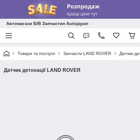
Автомагази Б/В Запчастин Autojapan
Товари та послуги
Запчасти LAND ROVER
Датчик д
Датчик детонації LAND ROVER