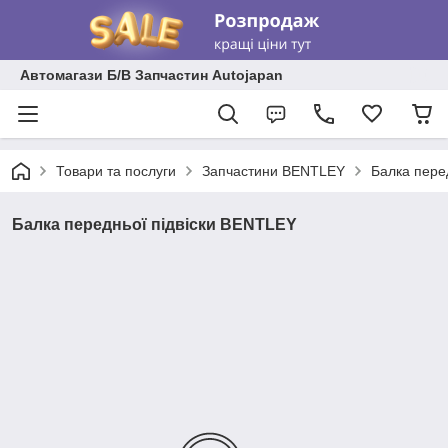
Автомагази Б/В Запчастин Autojapan
Товари та послуги
Запчастини BENTLEY
Балка пере
Балка передньої підвіски BENTLEY