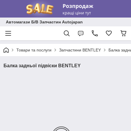
Автомагази Б/В Запчастин Autojapan
Товари та послуги
Запчастини BENTLEY
Балка задн
Балка задньої підвіски BENTLEY