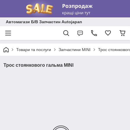
Автомагази Б/В Запчастин Autojapan
Товари та послуги
Запчастини MINI
Трос стоянковог
Трос стоянкового гальма MINI