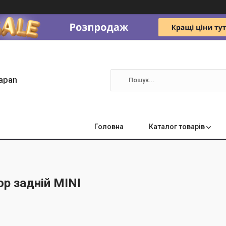
apan
Головна
Каталог товарів
ор задній MINI