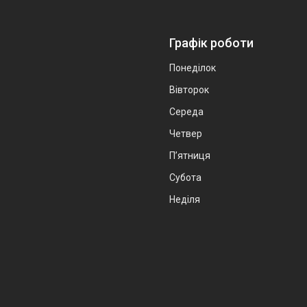
Графік роботи
Понеділок
Вівторок
Середа
Четвер
Пʼятниця
Субота
Неділя