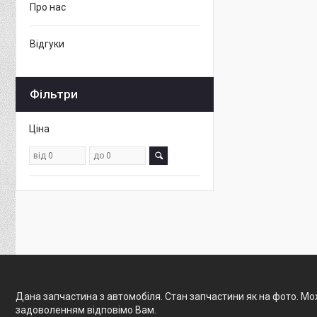
Про нас
Відгуки
Фільтри
Ціна
Дана запчастина з автомобіля. Стан запчастини як на фото. Мож
задоволенням відповімо Вам.