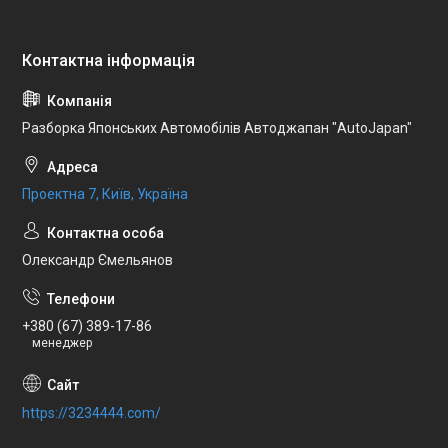
Разборка Японських Автомобілів Автоджапан "AutoJapan"
Проектна 7, Київ, Україна
Олександр Ємельянов
+380 (67) 389-17-86
менеджер
https://3234444.com/