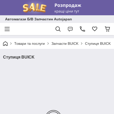
Автомагази Б/В Запчастин Autojapan
Товари та послуги
Запчасти BUICK
Ступиця BUICK
Ступиця BUICK