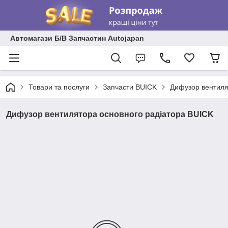
Автомагази Б/В Запчастин Autojapan
Товари та послуги
Запчасти BUICK
Дифузор вентиля
Дифузор вентилятора основного радіатора BUICK