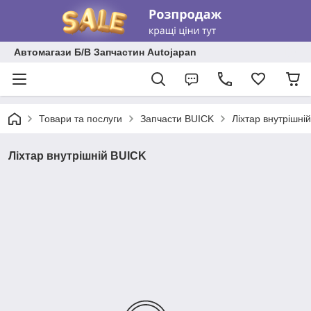
Автомагази Б/В Запчастин Autojapan
Товари та послуги
Запчасти BUICK
Ліхтар внутрішні
Ліхтар внутрішній BUICK