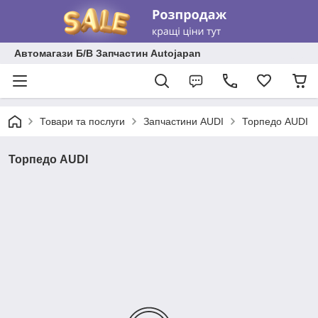
Автомагази Б/В Запчастин Autojapan
Товари та послуги
Запчастини AUDI
Торпедо AUDI
Торпедо AUDI