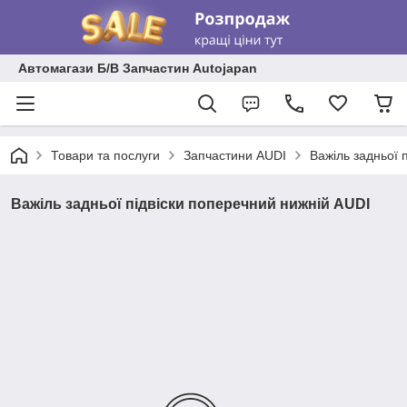
Автомагази Б/В Запчастин Autojapan
Товари та послуги
Запчастини AUDI
Важіль задньої 
Важіль задньої підвіски поперечний нижній AUDI