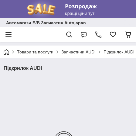
Автомагази Б/В Запчастин Autojapan
Товари та послуги
Запчастини AUDI
Підкрилок AUDI
Підкрилок AUDI