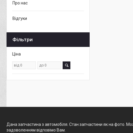
Про нас
Відгуки
Фільтри
Ціна
Дана запчастина з автомобіля. Стан запчастини як на фото. Мож
задоволенням відповімо Вам.