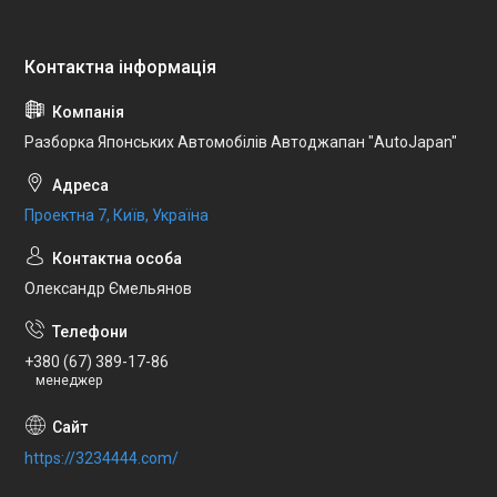
Разборка Японських Автомобілів Автоджапан "AutoJapan"
Проектна 7, Київ, Україна
Олександр Ємельянов
+380 (67) 389-17-86
менеджер
https://3234444.com/