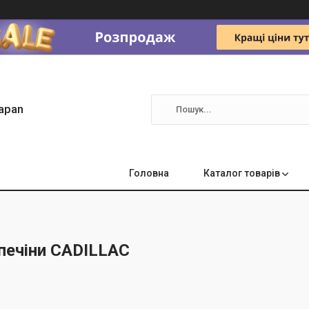
apan
Головна
Каталог товарів
печіни CADILLAC