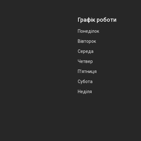
Графік роботи
Понеділок
Вівторок
Середа
Четвер
Пʼятниця
Субота
Неділя