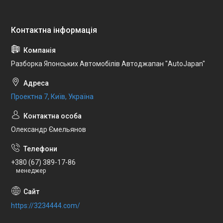
Разборка Японських Автомобілів Автоджапан "AutoJapan"
Проектна 7, Київ, Україна
Олександр Ємельянов
+380 (67) 389-17-86
менеджер
https://3234444.com/