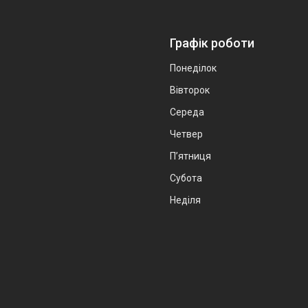
Графік роботи
Понеділок
Вівторок
Середа
Четвер
Пʼятниця
Субота
Неділя