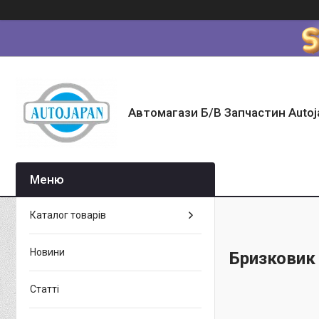
Автомагази Б/В Запчастин Autoj
Каталог товарів
Новини
Бризковик
Статті