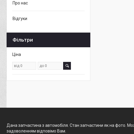
Про нас
Відгуки
Фільтри
Ціна
Дана запчастина з автомобіля. Стан запчастини як на фото. Мож
задоволенням відповімо Вам.