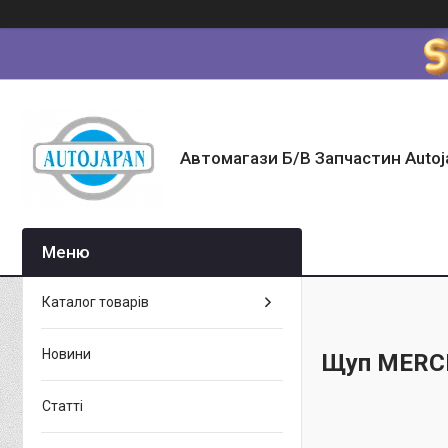
Автомагази Б/В Запчастин Autoj
Каталог товарів
Новини
Щуп MERC
Статті