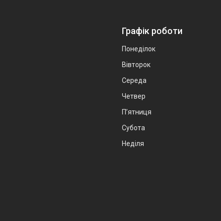
Графік роботи
Понеділок
Вівторок
Середа
Четвер
Пʼятниця
Субота
Неділя