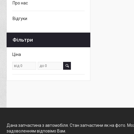
Про нас
Відгуки
Фільтри
Ціна
Дана запчастина з автомобіля. Стан запчастини як на фото. Мож
задоволенням відповімо Вам.