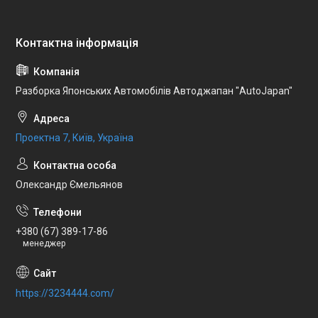
Разборка Японських Автомобілів Автоджапан "AutoJapan"
Проектна 7, Київ, Україна
Олександр Ємельянов
+380 (67) 389-17-86
менеджер
https://3234444.com/