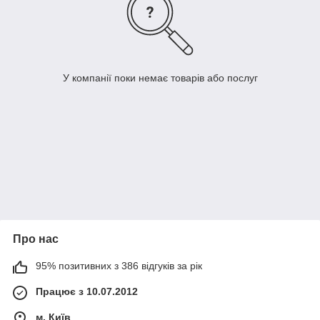
У компанії поки немає товарів або послуг
Про нас
95% позитивних з 386 відгуків за рік
Працює з 10.07.2012
м. Київ