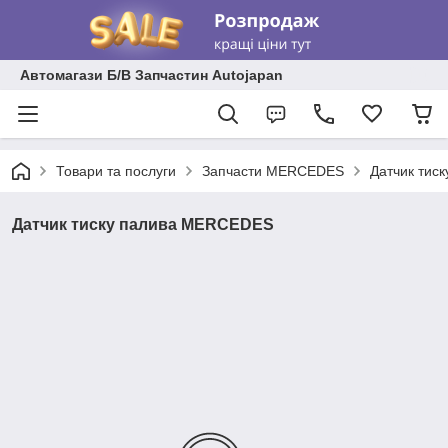
Автомагази Б/В Запчастин Autojapan
Товари та послуги
Запчасти MERCEDES
Датчик тис
Датчик тиску палива MERCEDES