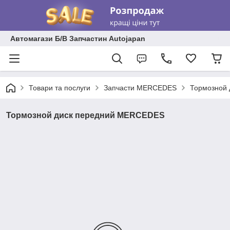
Автомагази Б/В Запчастин Autojapan
Товари та послуги
Запчасти MERCEDES
Тормозной
Тормозной диск передний MERCEDES