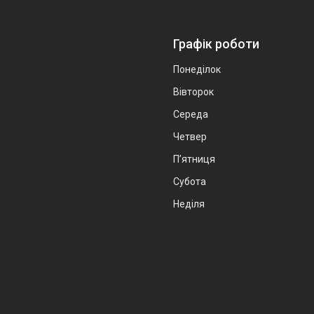
Графік роботи
Понеділок
Вівторок
Середа
Четвер
Пʼятниця
Субота
Неділя