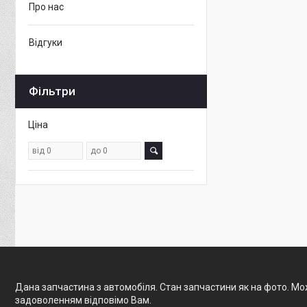
Про нас
Відгуки
Фільтри
Ціна
Дана запчастина з автомобіля. Стан запчастини як на фото. Мож
задоволенням відповімо Вам.