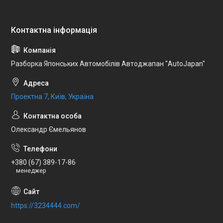
Разборка Японських Автомобілів Автоджапан "AutoJapan"
Проектна 7, Київ, Україна
Олександр Ємельянов
+380 (67) 389-17-86
менеджер
https://3234444.com/