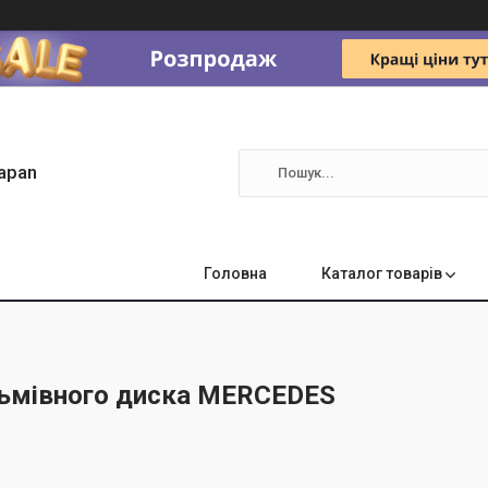
apan
Головна
Каталог товарів
льмівного диска MERCEDES