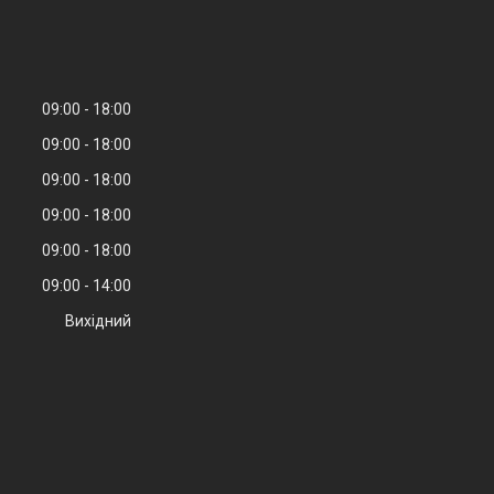
09:00
18:00
09:00
18:00
09:00
18:00
09:00
18:00
09:00
18:00
09:00
14:00
Вихідний