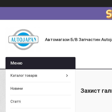
Автомагази Б/В Запчастин Autoj
Каталог товарів
Новини
Захист га
Статті