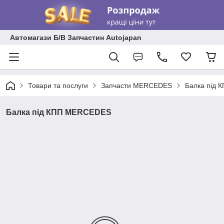
Автомагази Б/В Запчастин Autojapan
Товари та послуги
Запчасти MERCEDES
Балка під
Балка під КПП MERCEDES