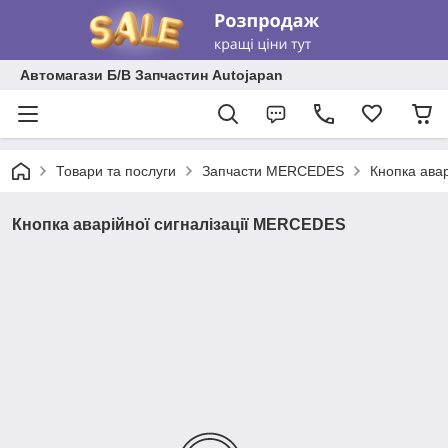
Автомагази Б/В Запчастин Autojapan
Товари та послуги
Запчасти MERCEDES
Кнопка ава
Кнопка аварійної сигналізації MERCEDES