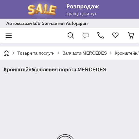
Автомагази Б/В Запчастин Autojapan
Товари та послуги
Запчасти MERCEDES
Кронштейн/
Кронштейн/кріплення порога MERCEDES