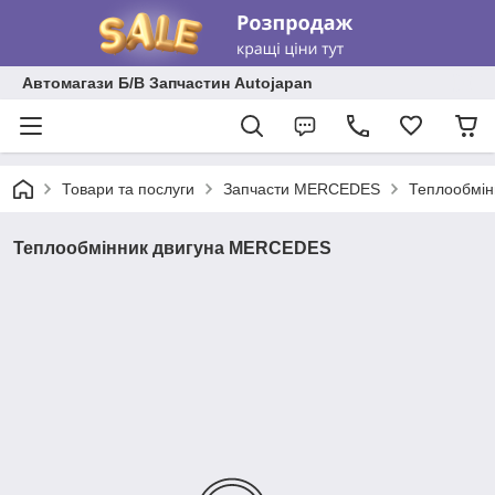
Автомагази Б/В Запчастин Autojapan
Товари та послуги
Запчасти MERCEDES
Теплообмі
Теплообмінник двигуна MERCEDES