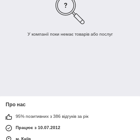
У компанії поки немає товарів або послуг
Про нас
95% позитивних з 386 відгуків за рік
Працює з 10.07.2012
м. Київ