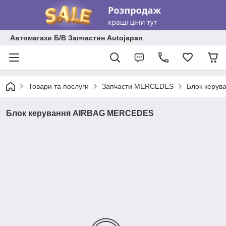
Автомагази Б/В Запчастин Autojapan
Товари та послуги
Запчасти MERCEDES
Блок керу
Блок керування AIRBAG MERCEDES