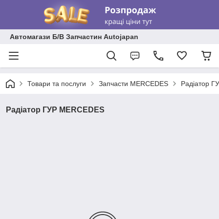
Автомагази Б/В Запчастин Autojapan
Товари та послуги
Запчасти MERCEDES
Радіатор 
Радіатор ГУР MERCEDES