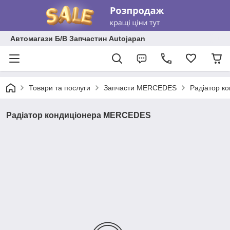
Автомагази Б/В Запчастин Autojapan
Товари та послуги
Запчасти MERCEDES
Радіатор к
Радіатор кондиціонера MERCEDES