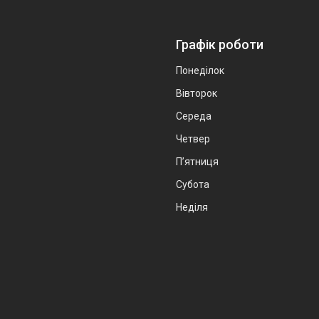
Графік роботи
Понеділок
Вівторок
Середа
Четвер
Пʼятниця
Субота
Неділя