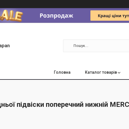
apan
Головна
Каталог товарів
дньої підвіски поперечний нижній MER