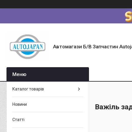
Автомагази Б/В Запчастин Autoj
Каталог товарів
Новини
Важіль за
Статті