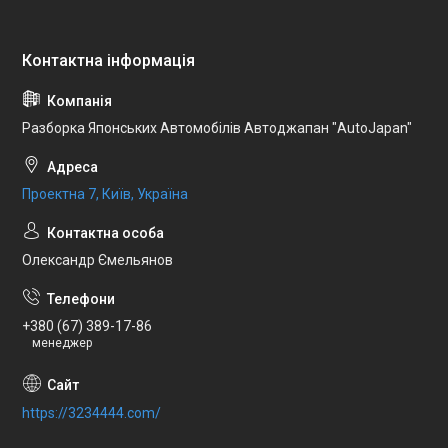
Разборка Японських Автомобілів Автоджапан "AutoJapan"
Проектна 7, Київ, Україна
Олександр Ємельянов
+380 (67) 389-17-86
менеджер
https://3234444.com/