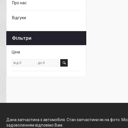
Про нас
Відгуки
Фільтри
Ціна
Дана запчастина з автомобіля. Стан запчастини як на фото. Мож
задоволенням відповімо Вам.