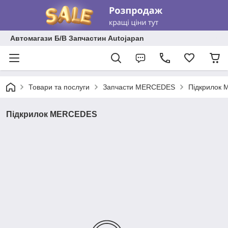
Автомагази Б/В Запчастин Autojapan
Товари та послуги
Запчасти MERCEDES
Підкрилок
Підкрилок MERCEDES