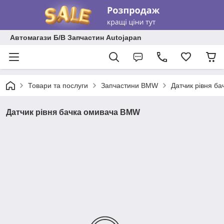
Автомагази Б/В Запчастин Autojapan
Товари та послуги
Запчастини BMW
Датчик рівня б
Датчик рівня бачка омивача BMW