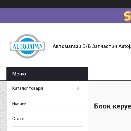
Автомагази Б/В Запчастин Autoj
Каталог товарів
Новини
Блок керу
Статті