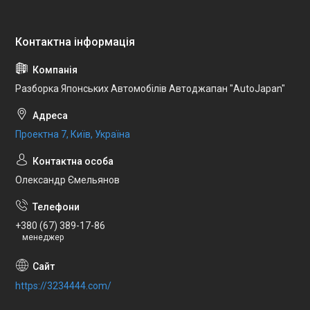
Разборка Японських Автомобілів Автоджапан "AutoJapan"
Проектна 7, Київ, Україна
Олександр Ємельянов
+380 (67) 389-17-86
менеджер
https://3234444.com/