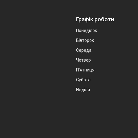
Графік роботи
Понеділок
Вівторок
Середа
Четвер
Пʼятниця
Субота
Неділя