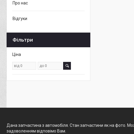
Про нас
Відгуки
Фільтри
Ціна
Дана запчастина з автомобіля. Стан запчастини як на фото. Мож
задоволенням відповімо Вам.