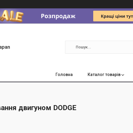
apan
Головна
Каталог товарів
вання двигуном DODGE